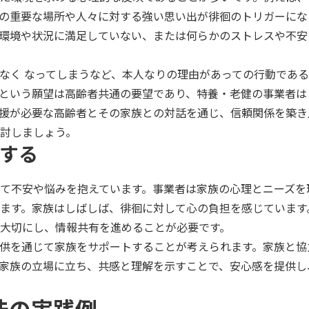
の重要な場所や人々に対する強い思い出が徘徊のトリガーにな
環境や状況に満足していない、または何らかのストレスや不安
なく なってしまうなど、本人なりの理由があっての行動であ
という願望は高齢者共通の要望であり、特養・老健の事業者は
援が必要な高齢者とその家族との対話を通じ、信頼関係を築き
討しましょう。
する
て不安や悩みを抱えています。事業者は家族の心理とニーズを
ます。家族はしばしば、徘徊に対して心の負担を感じています
大切にし、情報共有を進めることが必要です。
供を通じて家族をサポートすることが考えられます。家族と協
家族の立場に立ち、共感と理解を示すことで、安心感を提供し
法の実践例