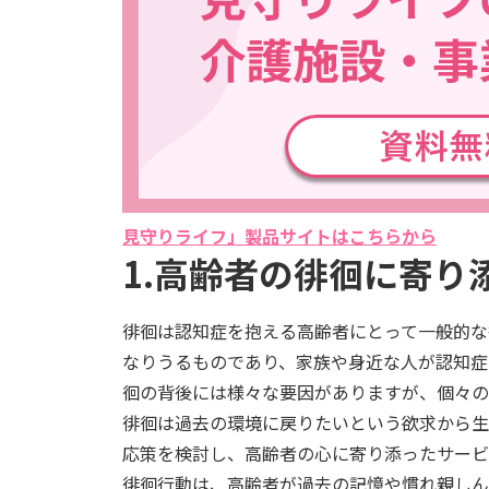
見守りライフ」製品サイトはこちらから
1.高齢者の徘徊に寄り
徘徊は認知症を抱える高齢者にとって一般的な
なりうるものであり、家族や身近な人が認知症
徊の背後には様々な要因がありますが、個々の
徘徊は過去の環境に戻りたいという欲求から生
応策を検討し、高齢者の心に寄り添ったサービ
徘徊行動は、高齢者が過去の記憶や慣れ親しん