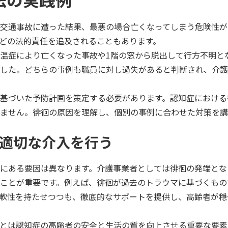
交通事故に遭った結果、最悪の場合亡くなってしまう危険性が
どの法的責任を追及されることもあります。
温症により亡くなった事故や1階の窓から脱出して行方不明と
した。どちらの事例も職員に対し過失があると判断され、介護
基づいた予防計画を策定する必要があります。認知症における
ません。徘徊の原因を理解し、個別の事例に合わせた対策を講
適切な介入を行う
にある要因は異なります。介護事業者としては徘徊の発端とな
ことが重要です。例えば、徘徊が過去のトラウマに基づくもの
軟性を持たせつつも、徹底的なサポートを提供し、高齢者が穏
とは認知症の高齢者の安全と生活の質を向上させる重要な要素