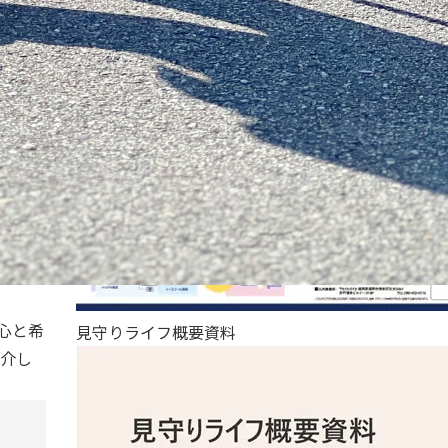
心と希
見守りライフ概要資料
介し