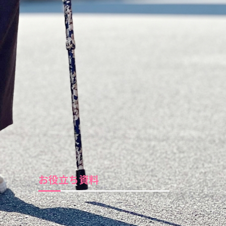
お役立ち資料
見守りライフパンフレット