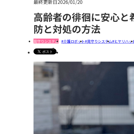
最終更新日
2026/01/20
高齢者の徘徊に安心と
防と対処の方法
見守りシステム
介護ロボット
見守りシステム
ヒヤリハッ