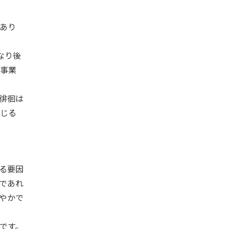
あり
なり後
事業
徘徊は
じる
る要因
であれ
やかで
です。