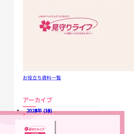
お役立ち資料一覧
アーカイブ
2026年 (5)
2025年 (12)
2024年 (13)
2023年 (19)
2022年 (10)
アーカイブ全てを表示