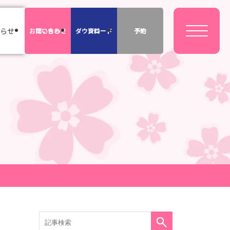
らせ
お問い合わせ
はこちら
ダウンロード
資料
デモ
予約