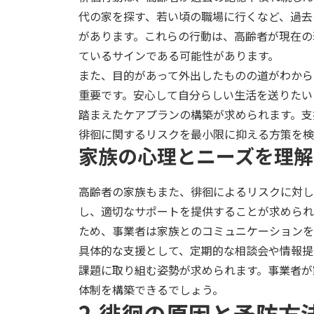
代の家を探す、若い頃の職場に行くなど、過去
があります。これらの行動は、高齢者が現在の
ているサインである可能性があります。
また、目的があって外出したものの道がわから
重要です。安心して自分らしい生活を送りたい
踏まえたケアプランの構築が求められます。支
徘徊に関するリスクを最小限に抑える方策を検
家族の心理とニーズを理解
高齢者の家族もまた、徘徊によるリスクに対し
し、適切なサポートを提供することが求められ
ため、事業者は家族とのコミュニケーションを
具体的な支援として、定期的な相談会や情報提
課題に取り組む姿勢が求められます。事業者が
体制を構築できるでしょう。
2.徘徊の原因と予防方