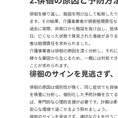
徘徊を繰り返し、施設を飛び出して転倒したり
ます。その結果、介護事業者が損害賠償責任な
過去に実際、非常口から施設を抜け出し、低体
日、亡くなった状態で発見された事故がありま
者は賠償責任を求められました。
介護事業者は徘徊の原因を深く分析し、それに
様々な要因から生じるため、一概には対処でき
ことが求められます。
徘徊のサインを見逃さず、
徘徊の原因は個別性が強く、同じ症状でも背後
を慎重に分析し、個別化した予防計画を立てる
ば、専門的な心理的支援が必要です。計画は柔
安心な環境で過ごせるよう努めましょう。
徘徊のサインを見逃さず、適切な介入を行うこ