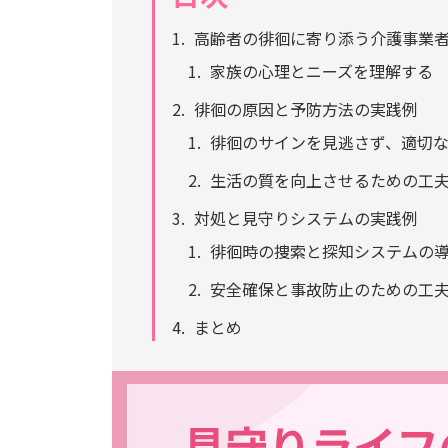
高齢者の徘徊に寄り添う介護事業
家族の心理とニーズを理解する
徘徊の原因と予防方法の実践例
徘徊のサインを見逃さず、適切
生活の質を向上させるための工
対処と見守りシステムの実践例
徘徊時の捜索と探知システムの
安全確保と事故防止のための工
まとめ