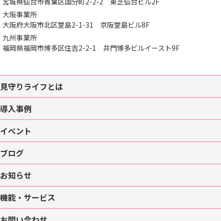
宮城県仙台市青葉区国分町2-2-2
東芝仙台ビル2F
大阪事業所
大阪府大阪市北区堂島2-1-31
京阪堂島ビル8F
九州事業所
福岡県福岡市博多区住吉2-2-1
井門博多ビルイースト9F
見守りライフとは
導入事例
イベント
ブログ
お知らせ
機能・サービス
お問い合わせ