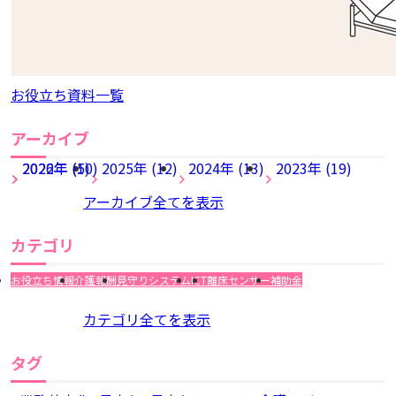
お役立ち資料一覧
アーカイブ
2026年 (5)
2022年 (10)
2025年 (12)
2024年 (13)
2023年 (19)
アーカイブ全てを表示
カテゴリ
お役立ち情報
介護報酬
見守りシステム
ICT
離床センサー
補助金
カテゴリ全てを表示
タグ