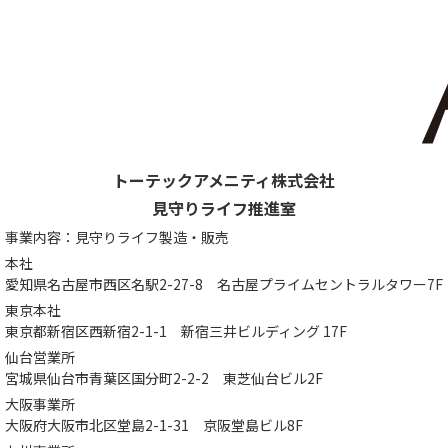
トーテックアメニティ株式会社
見守りライフ推進室
事業内容：見守りライフ製造・販売
本社
愛知県名古屋市西区名駅2-27-8
名古屋プライムセントラルタワー7F
東京本社
東京都新宿区西新宿2-1-1
新宿三井ビルディング 17F
仙台営業所
宮城県仙台市青葉区国分町2-2-2
東芝仙台ビル2F
大阪事業所
大阪府大阪市北区堂島2-1-31
京阪堂島ビル8F