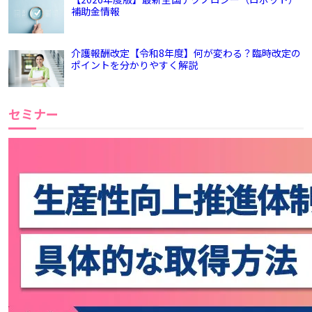
補助金情報
介護報酬改定【令和8年度】何が変わる？臨時改定の
ポイントを分かりやすく解説
セミナー