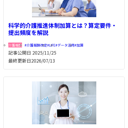
科学的介護推進体制加算とは？算定要件・
提出頻度を解説
介護報酬
介護報酬改定
LIFE
データ活用
加算
記事公開日
2025/11/25
最終更新日
2026/07/13