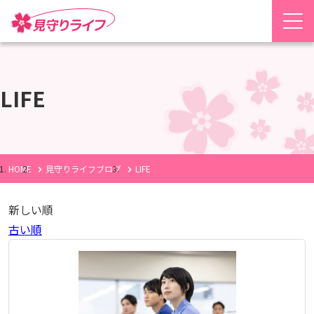
LIFE
HOME
見守りライフブログ
LIFE
新しい順
古い順