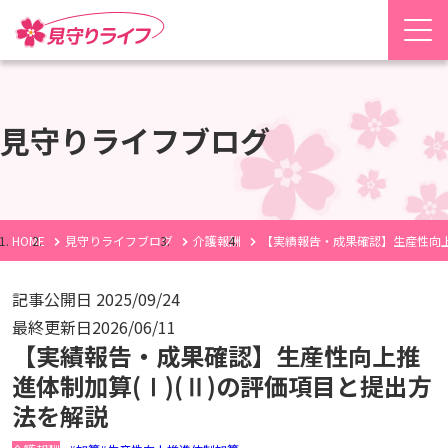
見守りライフブログ
HOME
見守りライフブログ
介護報酬
【実績報告・成果確認】生産性向上
記事公開日
2025/09/24
最終更新日
2026/06/11
【実績報告・成果確認】生産性向上推
進体制加算(Ⅰ)(Ⅱ)の評価項目と提出方
法を解説