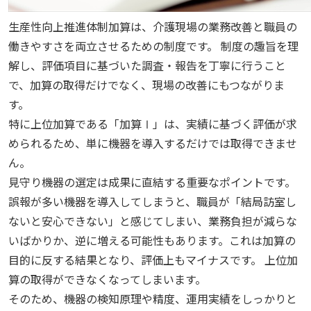
生産性向上推進体制加算は、介護現場の業務改善と職員の
働きやすさを両立させるための制度です。 制度の趣旨を理
解し、評価項目に基づいた調査・報告を丁寧に行うこと
で、加算の取得だけでなく、現場の改善にもつながりま
す。
特に上位加算である「加算Ⅰ」は、実績に基づく評価が求
められるため、単に機器を導入するだけでは取得できませ
ん。
見守り機器の選定は成果に直結する重要なポイントです。
誤報が多い機器を導入してしまうと、職員が「結局訪室し
ないと安心できない」と感じてしまい、業務負担が減らな
いばかりか、逆に増える可能性もあります。これは加算の
目的に反する結果となり、評価上もマイナスです。 上位加
算の取得ができなくなってしまいます。
そのため、機器の検知原理や精度、運用実績をしっかりと