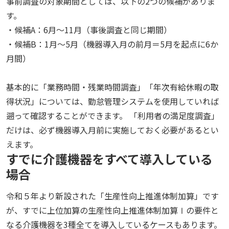
事前調査の対象期間としては、以下の2つの候補がありま
す。
・候補A：6月〜11月（事後調査と同じ期間）
・候補B：1月〜5月（機器導入月の前月＝5月を起点に6か
月間）
基本的に「業務時間・残業時間調査」「年次有給休暇の取
得状況」については、勤怠管理システムを使用していれば
遡って確認することができます。 「利用者の満足度調査」
だけは、必ず機器導入月前に実施しておく必要があるとい
えます。
すでに介護機器をすべて導入している
場合
令和５年より新設された「生産性向上推進体制加算」です
が、すでに上位加算の生産性向上推進体制加算Ⅰの要件と
なる介護機器を3種全てを導入しているケースもあります。