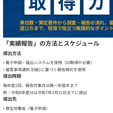
「実績報告」の方法とスケジュール
提出方法
• 電子申請・届出システムを使用（ID取得が必要）
• 留意事項通知 別紙1に基づく報告様式を使用
提出時期
毎年度1回、報告対象月以降～年度末まで
例：令和6年度分は令和7年3月31日までに提出
提出先
• 厚生労働省（電子申請）