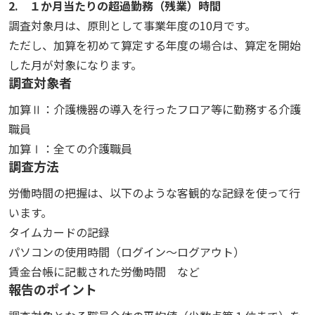
2. １か月当たりの超過勤務（残業）時間
調査対象月は、原則として事業年度の10月です。
ただし、加算を初めて算定する年度の場合は、算定を開始
した月が対象になります。
調査対象者
加算Ⅱ：介護機器の導入を行ったフロア等に勤務する介護
職員
加算Ⅰ：全ての介護職員
調査方法
労働時間の把握は、以下のような客観的な記録を使って行
います。
タイムカードの記録
パソコンの使用時間（ログイン〜ログアウト）
賃金台帳に記載された労働時間 など
報告のポイント