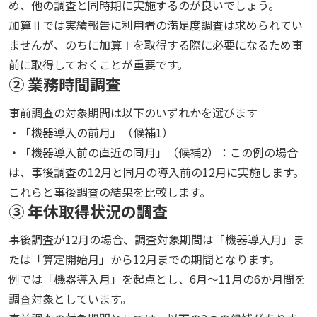
め、他の調査と同時期に実施するのが良いでしょう。
加算Ⅱでは実績報告に利用者の満足度調査は求められてい
ませんが、のちに加算Ⅰを取得する際に必要になるため事
前に取得しておくことが重要です。
② 業務時間調査
事前調査の対象期間は以下のいずれかを選びます
・「機器導入の前月」（候補1）
・「機器導入前の直近の同月」（候補2）：この例の場合
は、事後調査の12月と同月の導入前の12月に実施します。
これらと事後調査の結果を比較します。
③ 年休取得状況の調査
事後調査が12月の場合、調査対象期間は「機器導入月」ま
たは「算定開始月」から12月までの期間となります。
例では「機器導入月」を起点とし、6月〜11月の6か月間を
調査対象としています。