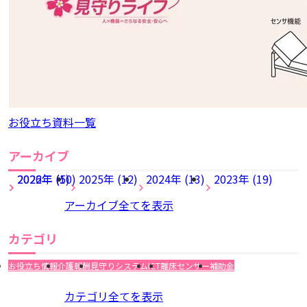
お役立ち資料一覧
アーカイブ
2026年 (5)
2022年 (10)
2025年 (12)
2024年 (13)
2023年 (19)
アーカイブ全てを表示
カテゴリ
お役立ち情報
介護報酬
見守りシステム
ICT
離床センサー
補助金
カテゴリ全てを表示