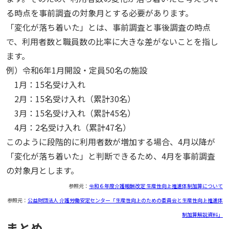
る時点を事前調査の対象月とする必要があります。
「変化が落ち着いた」とは、事前調査と事後調査の時点
で、利用者数と職員数の比率に大きな差がないことを指し
ます。
例）令和6年1月開設・定員50名の施設
1月：15名受け入れ
2月：15名受け入れ（累計30名）
3月：15名受け入れ（累計45名）
4月：2名受け入れ（累計47名）
このように段階的に利用者数が増加する場合、4月以降が
「変化が落ち着いた」と判断できるため、4月を事前調査
の対象月とします。
参照元：
令和６年度介護報酬改定 生産性向上推進体制加算について
参照元：
公益財団法人 介護労働安定センター「生産性向上のための委員会と生産性向上推進体
制加算解説資料」
まとめ