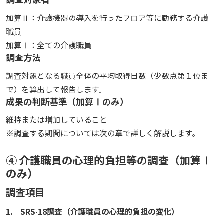
加算Ⅱ：介護機器の導入を行ったフロア等に勤務する介護
職員
加算Ⅰ：全ての介護職員
調査方法
調査対象となる職員全体の平均取得日数（少数点第１位ま
で）を算出して報告します。
成果の判断基準（加算Ⅰのみ）
維持または増加していること
※調査する期間については次の章で詳しく解説します。
④ 介護職員の心理的負担等の調査（加算Ⅰ
のみ）
調査項目
1. SRS-18調査（介護職員の心理的負担の変化）