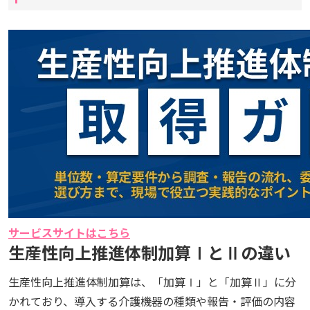
サービスサイトはこちら
生産性向上推進体制加算ⅠとⅡの違い
生産性向上推進体制加算は、「加算Ⅰ」と「加算Ⅱ」に分
かれており、導入する介護機器の種類や報告・評価の内容