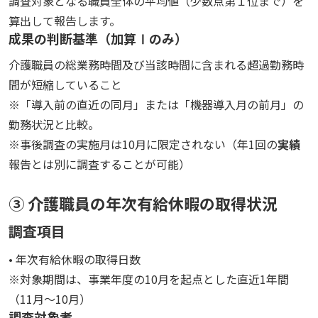
調査対象となる職員全体の平均値（少数点第１位まで）を
算出して報告します。
成果の判断基準（加算Ⅰのみ）
介護職員の総業務時間及び当該時間に含まれる超過勤務時
間が短縮していること
※「導入前の直近の同月」または「機器導入月の前月」の
勤務状況と比較。
※事後調査の実施月は10月に限定されない（年1回の
実績
報告とは別に調査することが可能）
③ 介護職員の年次有給休暇の取得状況
調査項目
• 年次有給休暇の取得日数
※対象期間は、事業年度の10月を起点とした直近1年間
（11月～10月）
調査対象者