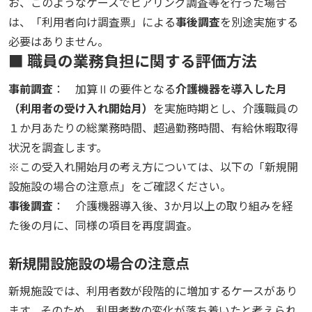
お、このようなケースでヒアリング調査等を行った場合
は、「利用者向け調査票」による
事後調査
を別途実施する
必要はありません。
■ 職員の業務負担に関する評価方法
事前調査
： 加算Ⅱの要件となる
介護機器を導入した月
（利用者の受け入れ開始月）
を実施時期とし、介護職員の
１か月あたりの総業務時間、超過勤務時間、有給休暇取得
状況を調査します。
※この受入れ開始月の考え方については、以下の「新規開
設施設の場合の注意点」をご確認ください。
事後調査
： 介護機器導入後、3か月以上の取り組みを経
た後の月に、同様の項目を再度調査。
新規開設施設の場合の注意点
新規施設では、利用者数が段階的に増加するケースがあり
ます。そのため、利用者数の変化が落ち着いたと考えられ