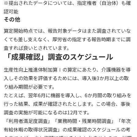
※提出されたデータについては、指定権者（自治体）も確
認可能
その他
算定開始時点では、報告対象データはまた調査されていな
くても差し支えなく、厚労省の指定する報告時期までに調
査すれば良いとされています。
「成果確認」調査のスケジュール
生産性向上推進体制加算Ⅰの算定にあたり、介護機器を導
入しその効果を評価するためには、導入後3か月以上の取
り組み期間が必要です。
たとえば、翌年6月に機器を導入し、6か月間の取り組みを
行った結果、成果が確認されたとします。この場合、事後
調査の実施が可能になるのは12月です。
「利用者満足度調査」「業務時間・残業時間調査」「年次
有給休暇の取得状況調査」の成果確認のスケジュールの考