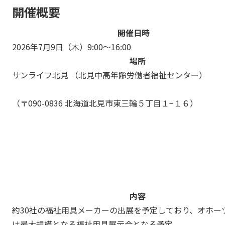
開催概要
開催日時
2026年7月9日（木）9:00～16:00
場所
サンライフ北見 （北見中高年齢労働者福祉センター）
（〒090-0836 北海道北見市東三輪５丁目１−１６）
内容
約30社の福祉用具メーカーの出展を予定しており、オホー
は最大規模となる福祉用具展示会となる予定