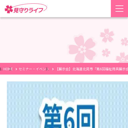
HOME
セミナー・イベント
【展示会】北海道北見市「第6回福祉用具展示