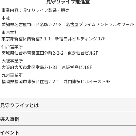
見守りライフ推進室
事業内容：見守りライフ製造・販売
本社
愛知県名古屋市西区名駅2-27-8
名古屋プライムセントラルタワー7F
東京本社
東京都新宿区西新宿2-1-1
新宿三井ビルディング 17F
仙台営業所
宮城県仙台市青葉区国分町2-2-2
東芝仙台ビル2F
大阪事業所
大阪府大阪市北区堂島2-1-31
京阪堂島ビル8F
九州事業所
福岡県福岡市博多区住吉2-2-1
井門博多ビルイースト9F
見守りライフとは
導入事例
イベント