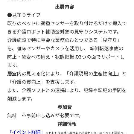
出展内容
●見守りライフ
既存のベッドに荷重センサーを取り付けるだけで導入で
きる介護ロボット補助金対象の見守りシステムです。
介護施設で特に重要な業務のひとつである「見守り」
を、離床センサーやカメラを活用し、 転倒転落事故の
防止・急変への備え・状態把握の3つの面でサポートし
ます。
居室内の見える化により、「介護現場の生産性向上」と
「介護の質向上」を支援します。
また、介護ソフトとの連携により、記録や転記の手間を
削減します。
参加費
無料 ※事前申し込みが必要です。
詳細情報
「イベント詳細」
※あおもり介護生産性向上相談センターのイベント詳細ペー