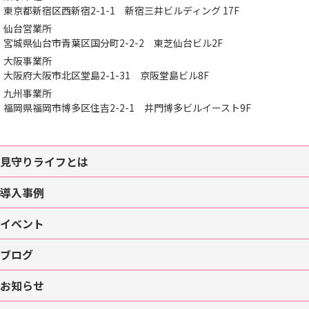
東京都新宿区西新宿2-1-1
新宿三井ビルディング 17F
仙台営業所
宮城県仙台市青葉区国分町2-2-2
東芝仙台ビル2F
大阪事業所
大阪府大阪市北区堂島2-1-31
京阪堂島ビル8F
九州事業所
福岡県福岡市博多区住吉2-2-1
井門博多ビルイースト9F
見守りライフとは
導入事例
イベント
ブログ
お知らせ