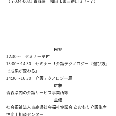
（〒034-0031 青森県十和田市東三番町３７−７）
内容
12:30～ セミナー受付
13:00～14:30 セミナー「介護テクノロジー『選び方』
で成果が変わる」
14:30～16:30 介護テクノロジー展
対象
青森県内の介護サービス事業所等
主催
社会福祉法人青森県社会福祉協議会 あおもり介護生産
性向上相談センター