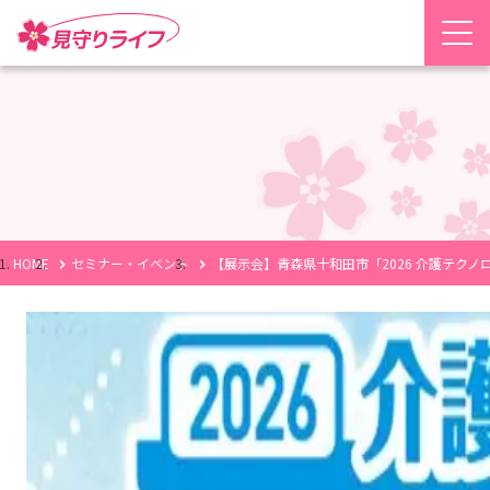
HOME
セミナー・イベント
【展示会】青森県十和田市「2026 介護テクノ