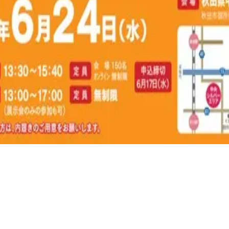
も開催します。介護事業所
ナーおよび展示会の参加に