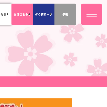
らせ
お問い合わせ
はこちら
ダウンロード
資料
デモ
予約