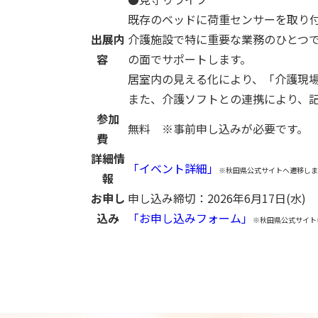
既存のベッドに荷重センサーを取り
出展内
介護施設で特に重要な業務のひとつで
容
の面でサポートします。
居室内の見える化により、「介護現
また、介護ソフトとの連携により、
参加
無料 ※事前申し込みが必要です。
費
詳細情
「イベント詳細」
※秋田県公式サイトへ遷移しま
報
お申し
申し込み締切：2026年6月17日(水)
込み
「お申し込みフォーム」
※秋田県公式サイト