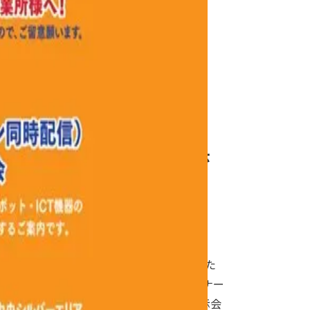
所の生産性向上に向けた展示
6月24日（水）13:00〜
おける生産性の向上や業務改善を支援するた
曜日)にセミナーを開催します。また、セミナー
ICT機器といった介護テクノロジーの展示会