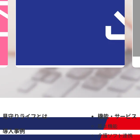
見守りライフとは
機能・サービス
基本機能
導入事例
介護ソフト連携