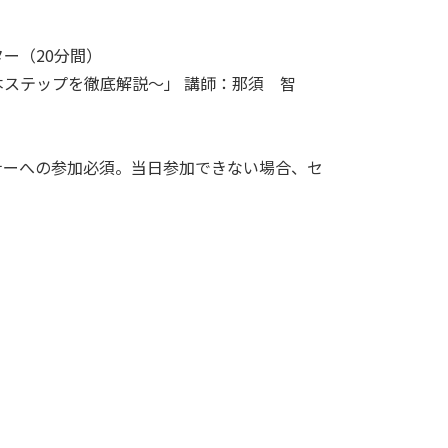
ー（20分間）
ステップを徹底解説～」 講師：那須 智
ナーへの参加必須。当日参加できない場合、セ