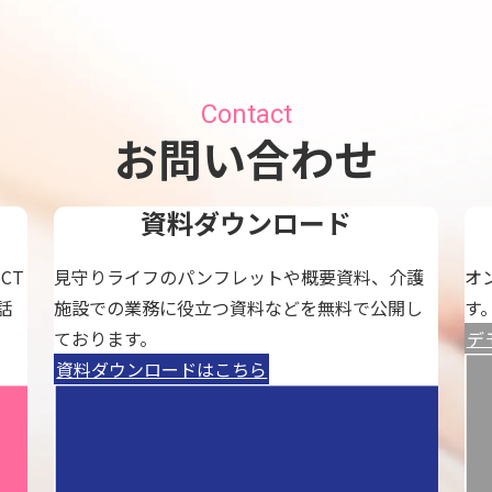
Contact
お問い合わせ
資料ダウンロード
CT
見守りライフのパンフレットや概要資料、介護
オ
話
施設での業務に役立つ資料などを無料で公開し
す
ております。
デ
資料ダウンロードはこちら