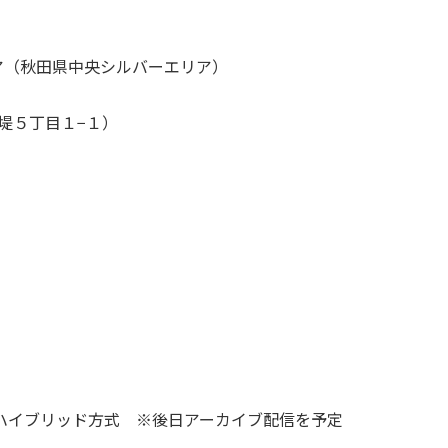
（秋田県中央シルバーエリア）
下堤５丁目１−１）
インのハイブリッド方式 ※後日アーカイブ配信を予定