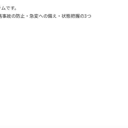
テムです。
落事故の防止・急変への備え・状態把握の3つ