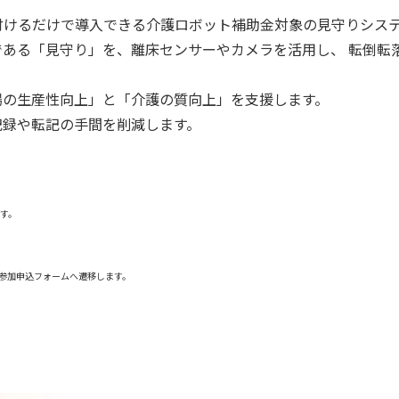
付けるだけで導入できる介護ロボット補助金対象の見守りシス
ある「見守り」を、離床センサーやカメラを活用し、 転倒転
場の生産性向上」と「介護の質向上」を支援します。
記録や転記の手間を削減します。
す。
参加申込フォームへ遷移します。