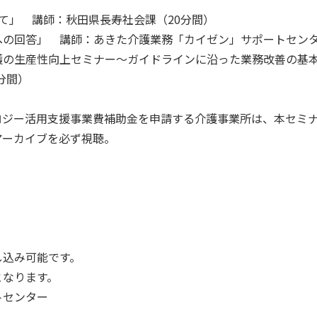
て」 講師：秋田県長寿社会課（20分間）
の回答」 講師：あきた介護業務「カイゼン」サポートセンタ
護の生産性向上セミナー～ガイドラインに沿った業務改善の基本
0分間）
ロジー活用支援事業費補助金を申請する介護事業所は、本セミ
アーカイブを必ず視聴。
込み可能です。
なります。
トセンター