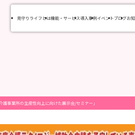
見守りライフとは
機能・サービス
導入事例
イベント
ブログ
お知
介護事業所の生産性向上に向けた展示会/セミナー」