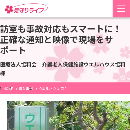
訪室も事故対応もスマートに！
正確な通知と映像で現場をサ
ポート
医療法人協和会 介護老人保健施設ウエルハウス協和
様
HOME
導入事例
ウエルハウス協和