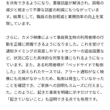
を共有できるようになり、重複訪室が解消され、誤報の
減少と相まって不要な訪室の削減にもつながっていま
す。結果として、職員の負担軽減と業務効率の向上を実
現しています。
さらに、カメラ映像によって事故発生時の利用者様の行
動を正確に把握できるようになりました。これを受けて
通知タイミングの見直しやマットセンサーの追加設置な
ど、状況に応じた具体的な対策を講じられるようになっ
ています。また、ある利用者様が「ベッドサイドで転倒
した」と訴えられたケースでは、アラート通知がなく映
像にも兆候がなかったため、転倒は発生していなかった
ことを確認でき、ご家族への説明もスムーズに行えまし
た。このように、起きた事実を明確に示すだけでなく、
「起きていないこと」も証明できる点でも有用です。