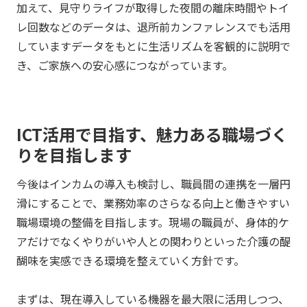
加えて、見守りライフが取得した夜間の離床時間やトイ
レ回数などのデータは、退所前カンファレンスでも活用
していますデータをもとに生活リズムを客観的に説明で
き、ご家族への安心感につながっています。
ICT活用で目指す、
魅力ある職場づく
りを目指します
今後はインカムの導入も検討し、職員間の連携を一層円
滑にすることで、業務効率のさらなる向上と働きやすい
職場環境の整備を目指します。現場の職員が、身体的ケ
アだけでなくやりがいや人との関わりといった介護の醍
醐味を実感できる環境を整えていく方針です。
まずは、現在導入している機器を最大限に活用しつつ、