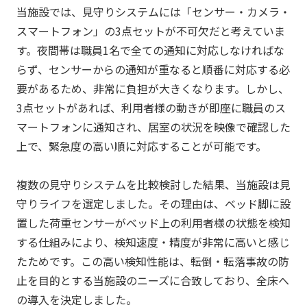
当施設では、見守りシステムには「センサー・カメラ・
スマートフォン」の3点セットが不可欠だと考えていま
す。夜間帯は職員1名で全ての通知に対応しなければな
らず、センサーからの通知が重なると順番に対応する必
要があるため、非常に負担が大きくなります。しかし、
3点セットがあれば、利用者様の動きが即座に職員のス
マートフォンに通知され、居室の状況を映像で確認した
上で、緊急度の高い順に対応することが可能です。
複数の見守りシステムを比較検討した結果、当施設は見
守りライフを選定しました。その理由は、ベッド脚に設
置した荷重センサーがベッド上の利用者様の状態を検知
する仕組みにより、検知速度・精度が非常に高いと感じ
たためです。この高い検知性能は、転倒・転落事故の防
止を目的とする当施設のニーズに合致しており、全床へ
の導入を決定しました。