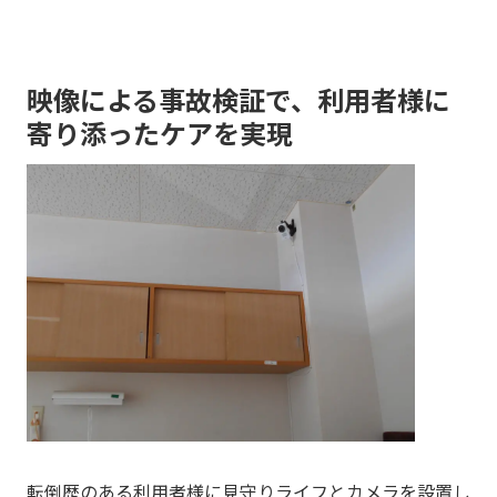
映像による事故検証で、利用者様に
寄り添ったケアを実現
転倒歴のある利用者様に見守りライフとカメラを設置し