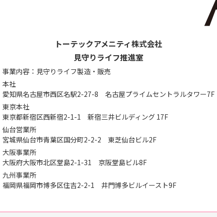
トーテックアメニティ株式会社
見守りライフ推進室
事業内容：見守りライフ製造・販売
本社
愛知県名古屋市西区名駅2-27-8
名古屋プライムセントラルタワー7F
東京本社
東京都新宿区西新宿2-1-1
新宿三井ビルディング 17F
仙台営業所
宮城県仙台市青葉区国分町2-2-2
東芝仙台ビル2F
大阪事業所
大阪府大阪市北区堂島2-1-31
京阪堂島ビル8F
九州事業所
福岡県福岡市博多区住吉2-2-1
井門博多ビルイースト9F