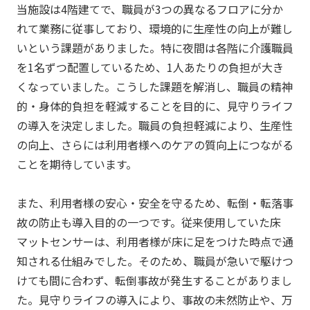
当施設は4階建てで、職員が3つの異なるフロアに分か
れて業務に従事しており、環境的に生産性の向上が難し
いという課題がありました。特に夜間は各階に介護職員
を1名ずつ配置しているため、1人あたりの負担が大き
くなっていました。こうした課題を解消し、職員の精神
的・身体的負担を軽減することを目的に、見守りライフ
の導入を決定しました。職員の負担軽減により、生産性
の向上、さらには利用者様へのケアの質向上につながる
ことを期待しています。
また、利用者様の安心・安全を守るため、転倒・転落事
故の防止も導入目的の一つです。従来使用していた床
マットセンサーは、利用者様が床に足をつけた時点で通
知される仕組みでした。そのため、職員が急いで駆けつ
けても間に合わず、転倒事故が発生することがありまし
た。見守りライフの導入により、事故の未然防止や、万