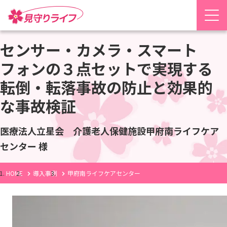
センサー・カメラ・スマート
フォンの３点セットで実現する
転倒・転落事故の防止と効果的
な事故検証
医療法人立星会 介護老人保健施設甲府南ライフケア
センター 様
HOME
導入事例
甲府南ライフケアセンター