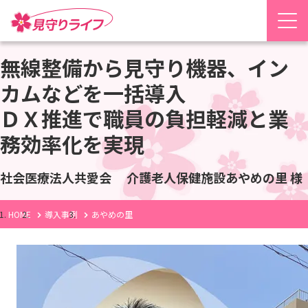
無線整備から見守り機器、イン
カムなどを一括導入
ＤＸ推進で職員の負担軽減と業
務効率化を実現
社会医療法人共愛会 介護老人保健施設あやめの里 様
HOME
導入事例
あやめの里