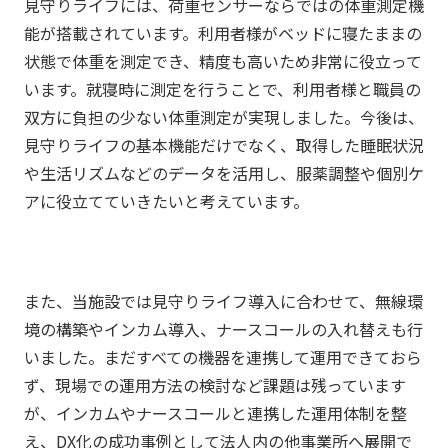
見守りライフには、荷重センサーならではの体重測定機
能が搭載されています。利用者様がベッドに寝たままの
状態で体重を測定でき、精度も高いため非常に役立って
います。就寝時に測定を行うことで、利用者様と職員の
双方に負担の少ない体重測定が実現しました。今後は、
見守りライフの基本機能だけでなく、取得した睡眠状況
や生活リズムなどのデータを活用し、服薬調整や個別ケ
アに役立てていきたいと考えています。
また、当施設では見守りライフ導入に合わせて、無線環
境の構築やインカム導入、ナースコールの入れ替えも行
いました。まだすべての機器を連携して運用できておら
ず、現場での運用方法の検討など課題は残っています
が、インカムやナースコールと連携した運用体制を整
え、DX化の成功事例として法人内の他事業所へ展開で