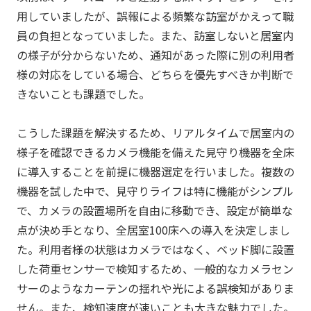
用していましたが、誤報による頻繁な訪室がかえって職
員の負担となっていました。また、訪室しないと居室内
の様子が分からないため、通知があった際に別の利用者
様の対応をしている場合、どちらを優先すべきか判断で
きないことも課題でした。
こうした課題を解決するため、リアルタイムで居室内の
様子を確認できるカメラ機能を備えた見守り機器を全床
に導入することを前提に機器選定を行いました。複数の
機器を試した中で、見守りライフは特に機能がシンプル
で、カメラの設置場所を自由に移動でき、設定が簡単な
点が決め手となり、全居室100床への導入を決定しまし
た。利用者様の状態はカメラではなく、ベッド脚に設置
した荷重センサーで検知するため、一般的なカメラセン
サーのようなカーテンの揺れや光による誤検知がありま
せん。また、検知速度が速いことも大きな魅力でした。