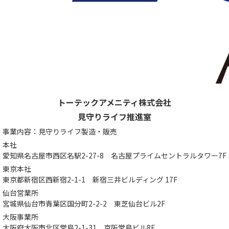
トーテックアメニティ株式会社
見守りライフ推進室
事業内容：見守りライフ製造・販売
本社
愛知県名古屋市西区名駅2-27-8
名古屋プライムセントラルタワー7F
東京本社
東京都新宿区西新宿2-1-1
新宿三井ビルディング 17F
仙台営業所
宮城県仙台市青葉区国分町2-2-2
東芝仙台ビル2F
大阪事業所
大阪府大阪市北区堂島2-1-31
京阪堂島ビル8F